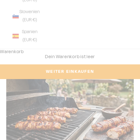
Slowenien
(EUR €)
Spanien
(EUR €)
Warenkorb
Dein Warenkorb ist leer
WEITER EINKAUFEN