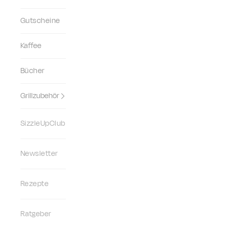
Gutscheine
Kaffee
Bücher
Grillzubehör
SizzleUpClub
Newsletter
Rezepte
Ratgeber