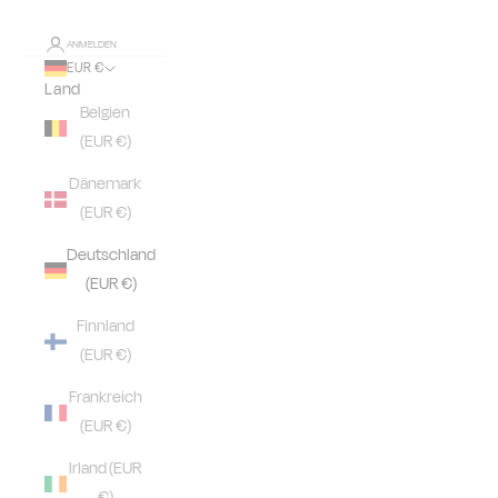
ANMELDEN
EUR €
Land
Belgien
(EUR €)
Dänemark
(EUR €)
Deutschland
(EUR €)
Finnland
(EUR €)
Frankreich
(EUR €)
Irland (EUR
€)