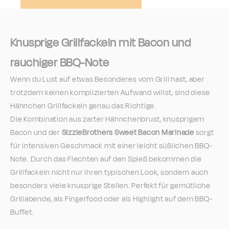
Knusprige Grillfackeln mit Bacon und
rauchiger BBQ-Note
Wenn du Lust auf etwas Besonderes vom Grill hast, aber
trotzdem keinen komplizierten Aufwand willst, sind diese
Hähnchen Grillfackeln genau das Richtige.
Die Kombination aus zarter Hähnchenbrust, knusprigem
Bacon und der
SizzleBrothers Sweet Bacon Marinade
sorgt
für intensiven Geschmack mit einer leicht süßlichen BBQ-
Note. Durch das Flechten auf den Spieß bekommen die
Grillfackeln nicht nur ihren typischen Look, sondern auch
besonders viele knusprige Stellen. Perfekt für gemütliche
Grillabende, als Fingerfood oder als Highlight auf dem BBQ-
Buffet.