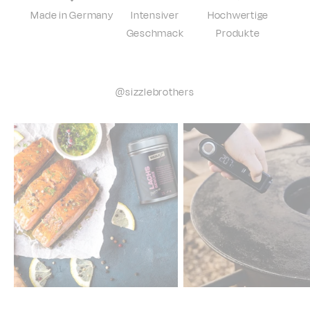
Made in Germany
Intensiver
Hochwertige
Geschmack
Produkte
@sizzlebrothers