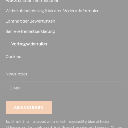
AGB & Kundeninformationen
Widerrufsbelehrung & Muster-Widerrufsformular
Echtheit der Bewertungen
Barrierefreiheitserklärung
Vertrag widerrufen
Cookies
Newsletter
ABONNIEREN
Ja, ich möchte - jederzeit widerruflich - regelmäßig über aktuelle
Aktionen und Angebote per E-Mail-Newsletter informiert werden, Details