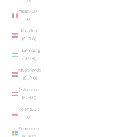
Italien (EUR
€)
Kroatien
(EUR €)
Luxemburg
(EUR €)
Niederlande
(EUR €)
Österreich
(EUR €)
Polen (EUR
€)
Schweden
(EUR €)