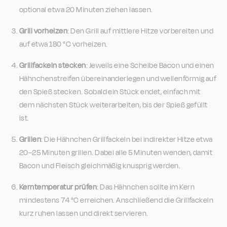
optional etwa 20 Minuten ziehen lassen.
Grill vorheizen
: Den Grill auf mittlere Hitze vorbereiten und
auf etwa 180 °C vorheizen.
Grillfackeln stecken
: Jeweils eine Scheibe Bacon und einen
Hähnchenstreifen übereinanderlegen und wellenförmig auf
den Spieß stecken. Sobald ein Stück endet, einfach mit
dem nächsten Stück weiterarbeiten, bis der Spieß gefüllt
ist.
Grillen
: Die Hähnchen Grillfackeln bei indirekter Hitze etwa
20–25 Minuten grillen. Dabei alle 5 Minuten wenden, damit
Bacon und Fleisch gleichmäßig knusprig werden.
Kerntemperatur prüfen
: Das Hähnchen sollte im Kern
mindestens 74 °C erreichen. Anschließend die Grillfackeln
kurz ruhen lassen und direkt servieren.