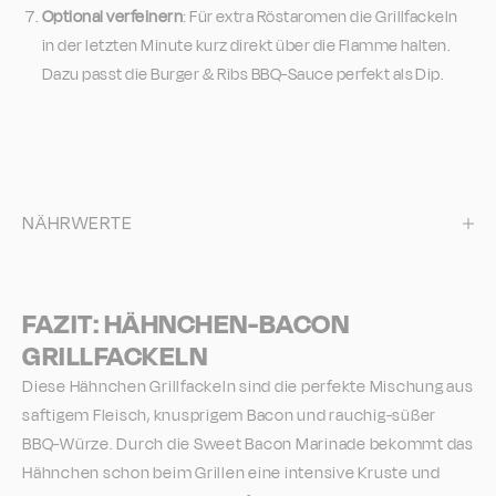
Optional verfeinern
: Für extra Röstaromen die Grillfackeln
in der letzten Minute kurz direkt über die Flamme halten.
Dazu passt die Burger & Ribs BBQ-Sauce perfekt als Dip.
NÄHRWERTE
FAZIT: HÄHNCHEN-BACON
GRILLFACKELN
Diese Hähnchen Grillfackeln sind die perfekte Mischung aus
saftigem Fleisch, knusprigem Bacon und rauchig-süßer
BBQ-Würze. Durch die Sweet Bacon Marinade bekommt das
Hähnchen schon beim Grillen eine intensive Kruste und