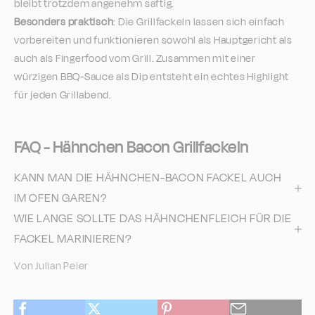
bleibt trotzdem angenehm saftig.
Besonders praktisch
: Die Grillfackeln lassen sich einfach
vorbereiten und funktionieren sowohl als Hauptgericht als
auch als Fingerfood vom Grill. Zusammen mit einer
würzigen BBQ-Sauce als Dip entsteht ein echtes Highlight
für jeden Grillabend.
FAQ - Hähnchen Bacon Grillfackeln
KANN MAN DIE HÄHNCHEN-BACON FACKEL AUCH
IM OFEN GAREN?
WIE LANGE SOLLTE DAS HÄHNCHENFLEICH FÜR DIE
FACKEL MARINIEREN?
Von Julian Peier