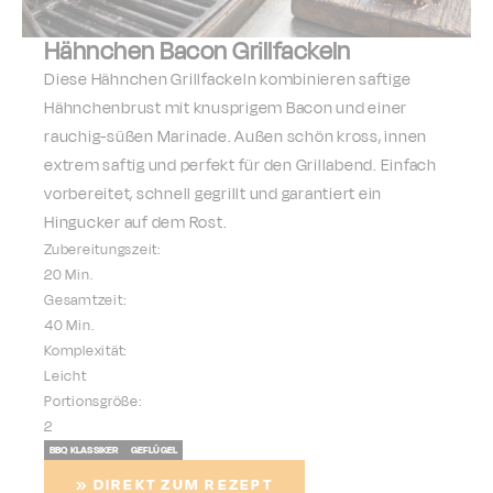
Hähnchen Bacon Grillfackeln
Diese Hähnchen Grillfackeln kombinieren saftige
Hähnchenbrust mit knusprigem Bacon und einer
rauchig-süßen Marinade. Außen schön kross, innen
extrem saftig und perfekt für den Grillabend. Einfach
vorbereitet, schnell gegrillt und garantiert ein
Hingucker auf dem Rost.
Zubereitungszeit:
20 Min.
Gesamtzeit:
40 Min.
Komplexität:
Leicht
Portionsgröße:
2
BBQ KLASSIKER
GEFLÜGEL
» DIREKT ZUM REZEPT