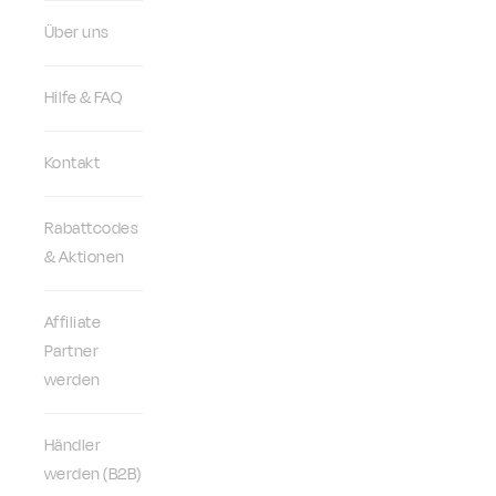
Über uns
Hilfe & FAQ
Kontakt
Rabattcodes
& Aktionen
Affiliate
Partner
werden
Händler
werden (B2B)