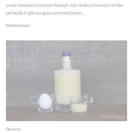
unser liebstes Cocktail-Rezept. Der Solero Cocktail ist die
perfekte Ergänzung an sommerlichen ...
Weiterlesen
Genuss