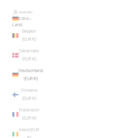
ANMELDEN
EUR €
Land
Belgien
(EUR €)
Dänemark
(EUR €)
Deutschland
(EUR €)
Finnland
(EUR €)
Frankreich
(EUR €)
Irland (EUR
€)