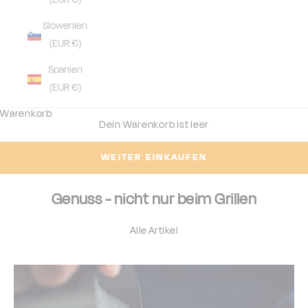
Slowenien
(EUR €)
Spanien
(EUR €)
Warenkorb
Dein Warenkorb ist leer
WEITER EINKAUFEN
Genuss - nicht nur beim Grillen
Alle Artikel