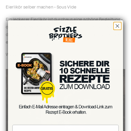
Eierlikör selber machen - Sous Vide
Ein leckerer Eierlikör ist durchaus eine schöne Begleitung -
oder ein schöner Abschluss - beim Grillabend. Wir zeigen
dir, wie du ihn ganz einfach selber machen kannst und was
es hinsichtlich der T...
Weiterlesen
Vorname