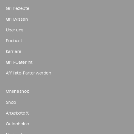
Grillrezepte
Grillwissen
Über uns
Podcast
Karriere
Grill-Catering
Affiliate-Parter werden
Onlineshop
Shop
Angebote %
Gutscheine