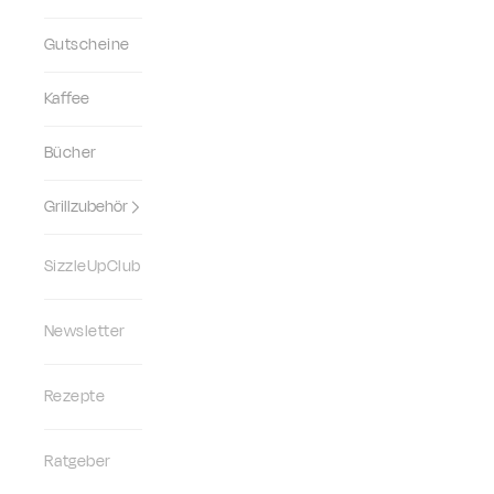
Gutscheine
Kaffee
Bücher
Grillzubehör
SizzleUpClub
Newsletter
Rezepte
Ratgeber