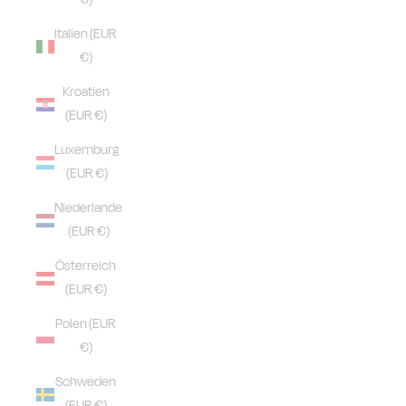
Italien (EUR
€)
Kroatien
(EUR €)
Luxemburg
(EUR €)
Niederlande
(EUR €)
Österreich
(EUR €)
Polen (EUR
€)
Schweden
(EUR €)