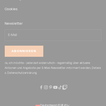
Cookies
Newsletter
ABONNIEREN
Ja, ich möchte - jederzeit widerruflich - regelmäßig über aktuelle
Aktionen und Angebote per E-Mail-Newsletter informiert werden, Details
s.
Datenschutzerklärung
.
Deutschland (EUR €)